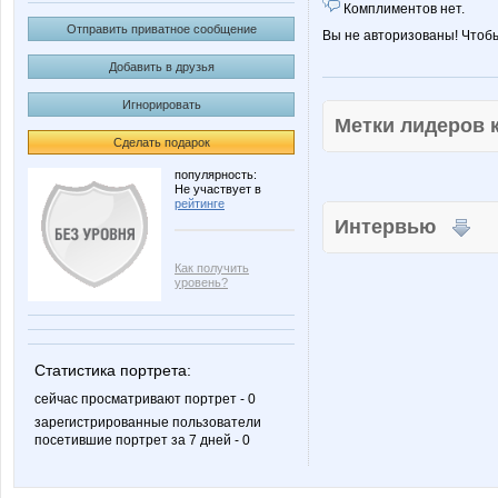
Комплиментов нет.
Отправить приватное сообщение
Вы не авторизованы! Чтоб
Добавить в друзья
Игнорировать
Метки лидеров
Сделать подарок
популярность:
Не участвует в
рейтинге
Интервью
Как получить
уровень?
Статистика портрета:
сейчас просматривают портрет - 0
зарегистрированные пользователи
посетившие портрет за 7 дней - 0