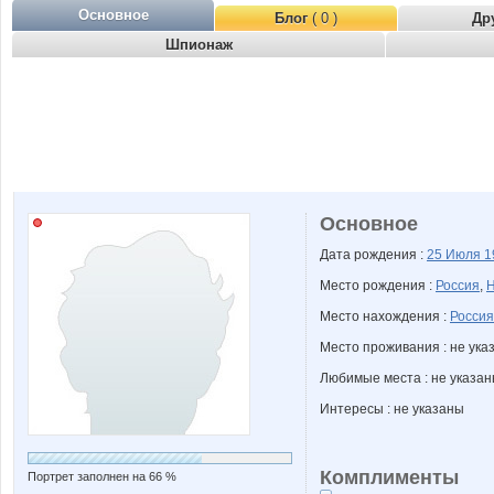
Основное
Блог
( 0 )
Др
Шпионаж
Основное
Дата рождения :
25 Июля
1
Место рождения :
Россия
,
Н
Место нахождения :
Россия
Место проживания : не ука
Любимые места : не указа
Интересы : не указаны
Комплименты
Портрет заполнен на 66 %